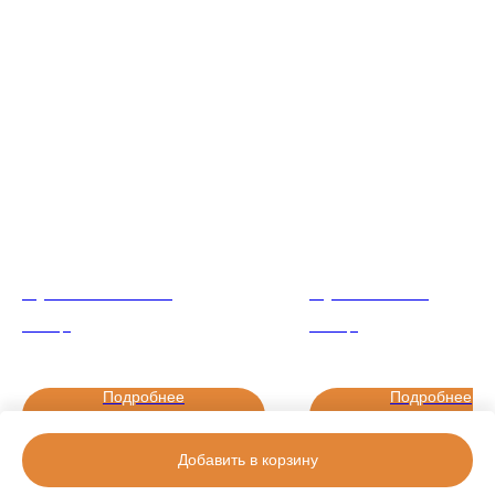
Футболка MosTom
Футболка Nike
2 590
р.
2 590
р.
Подробнее
Подробнее
Добавить в корзину